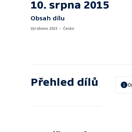
10. srpna 2015
Obsah dílu
Vyrobeno
2015
•
Česko
Přehled dílů
O