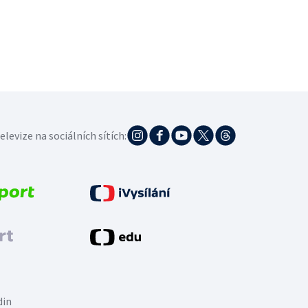
elevize na sociálních sítích:
din