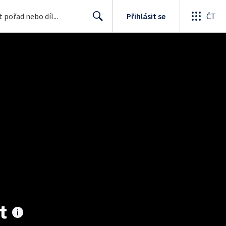
Přihlásit se
ČT
Search
t