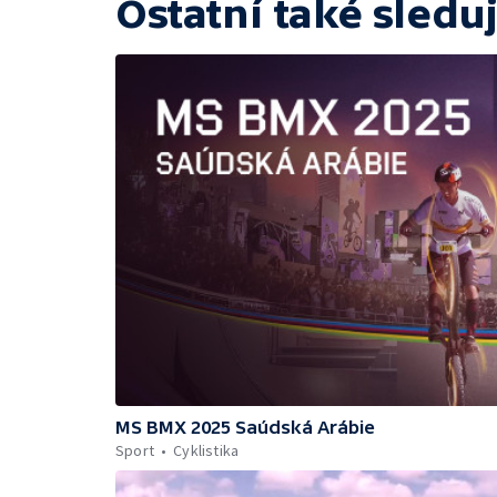
Ostatní také sleduj
MS BMX 2025 Saúdská Arábie
Sport
Cyklistika