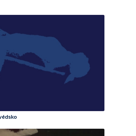
Švédsko