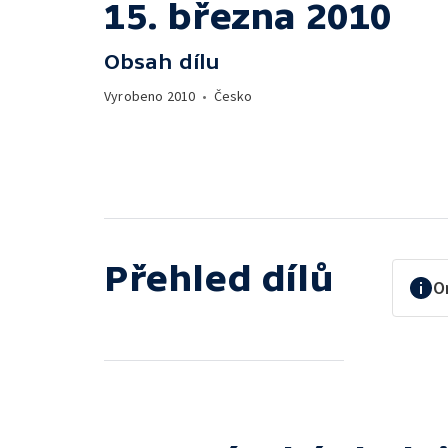
15. března 2010
Obsah dílu
Vyrobeno
2010
•
Česko
Přehled dílů
O