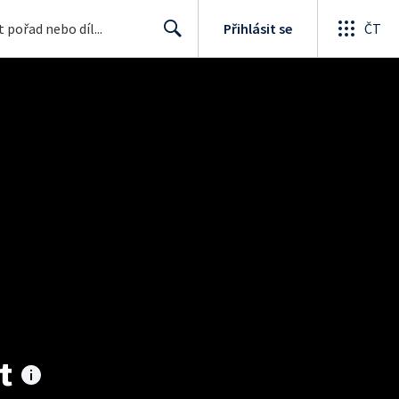
Přihlásit se
ČT
Search
t