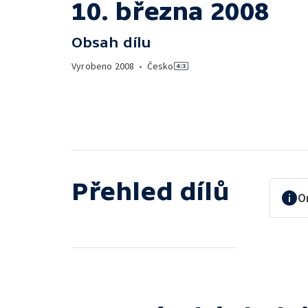
10. března 2008
Obsah dílu
Vyrobeno
2008
•
Česko
Přehled dílů
O