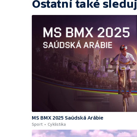
Ostatní také sleduj
MS BMX 2025 Saúdská Arábie
Sport
Cyklistika