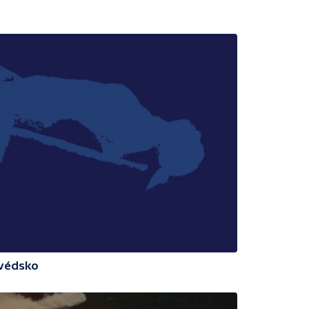
Švédsko