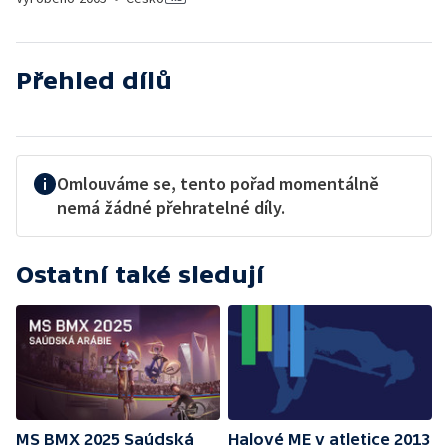
Přehled dílů
Omlouváme se, tento pořad momentálně
nemá žádné přehratelné díly.
Ostatní také sledují
MS BMX 2025 Saúdská
Halové ME v atletice 2013