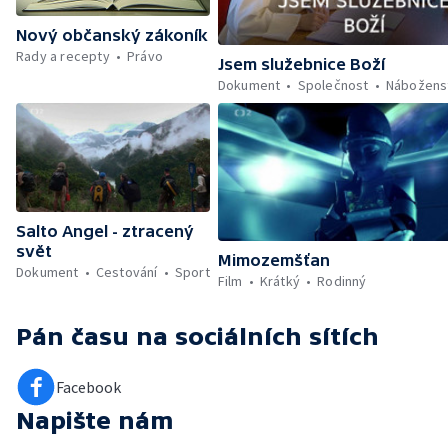
Nový občanský zákoník
Rady a recepty
Právo
Jsem služebnice Boží
Dokument
Společnost
Nábožens
Salto Angel - ztracený
svět
Mimozemšťan
Dokument
Cestování
Sport
Film
Krátký
Rodinný
Pán času
na sociálních sítích
Facebook
Napište nám