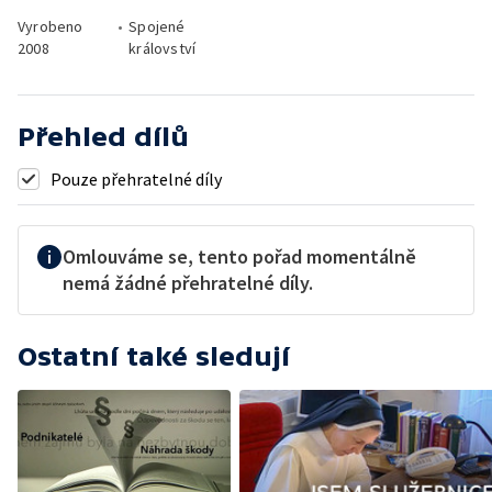
Vyrobeno
•
Spojené
2008
království
Přehled dílů
Pouze přehratelné díly
Omlouváme se, tento pořad momentálně
nemá žádné přehratelné díly.
Ostatní také sledují