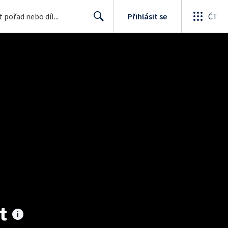
Přihlásit se
ČT
Search
t