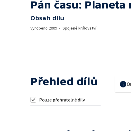
Pán času: Planeta
Obsah dílu
Vyrobeno
2009
•
Spojené království
Přehled dílů
O
Pouze přehratelné díly