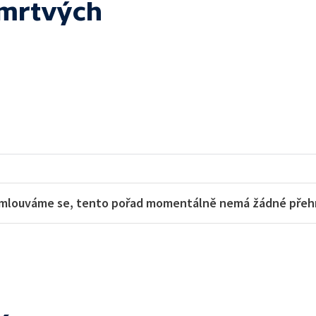
 mrtvých
mlouváme se, tento pořad momentálně nemá žádné přehra