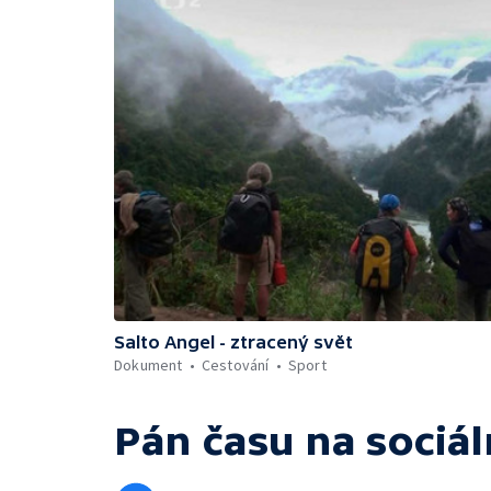
Salto Angel - ztracený svět
Dokument
Cestování
Sport
Pán času
na sociál