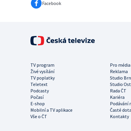
Facebook
TV program
Pro média
Živé vysílání
Reklama
TV poplatky
Studio Br
Teletext
Studio Os
Podcasty
Rada ČT
Počasí
Kariéra
E-shop
Podávání 
Mobilní a TV aplikace
Časté dot
Vše o ČT
Kontakty