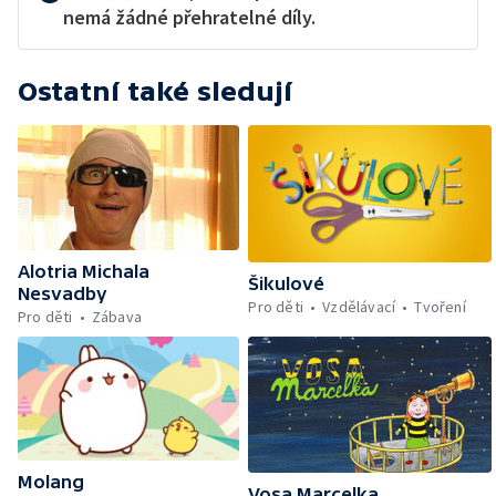
nemá žádné přehratelné díly.
Ostatní také sledují
Alotria Michala
Šikulové
Nesvadby
Pro děti
Vzdělávací
Tvoření
Pro děti
Zábava
Molang
Vosa Marcelka