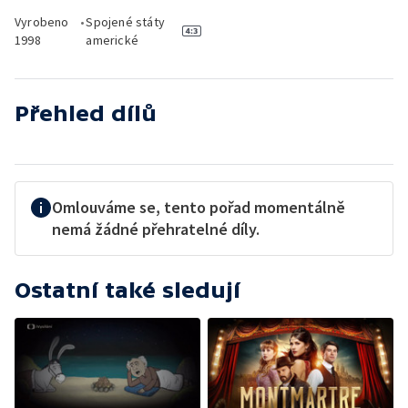
Vyrobeno
•
Spojené státy
1998
americké
Přehled dílů
Omlouváme se, tento pořad momentálně
nemá žádné přehratelné díly.
Ostatní také sledují