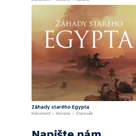
Záhady starého Egypta
Dokument
Historie
Starověk
Napište nám