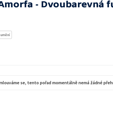
 Amorfa - Dvoubarevná 
 umění
mlouváme se, tento pořad momentálně nemá žádné přehra