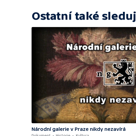
Ostatní také sleduj
Národní galerie v Praze nikdy nezavírá
Dokument
Historie
Kultura