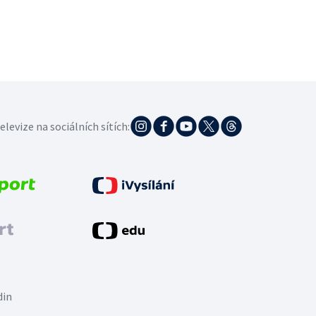
elevize na sociálních sítích:
din