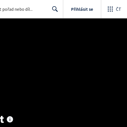
Přihlásit se
ČT
Search
t