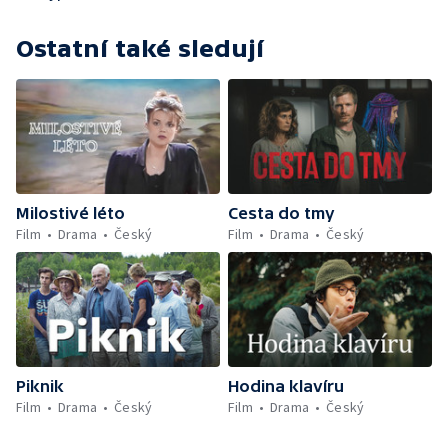
Ostatní také sledují
Milostivé léto
Cesta do tmy
Film
Drama
Český
Film
Drama
Český
Piknik
Hodina klavíru
Film
Drama
Český
Film
Drama
Český