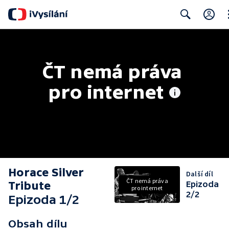
Cl
Search
ČT nemá práva 
pro internet
Horace Silver
Další díl
ČT nemá práva
Tribute
Epizoda
pro internet
2/2
Epizoda 1/2
Obsah dílu