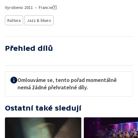
Vyrobeno
2011
•
Francie
Kultura
Jazz & blues
Přehled dílů
Omlouváme se, tento pořad momentálně
nemá žádné přehratelné díly.
Ostatní také sledují