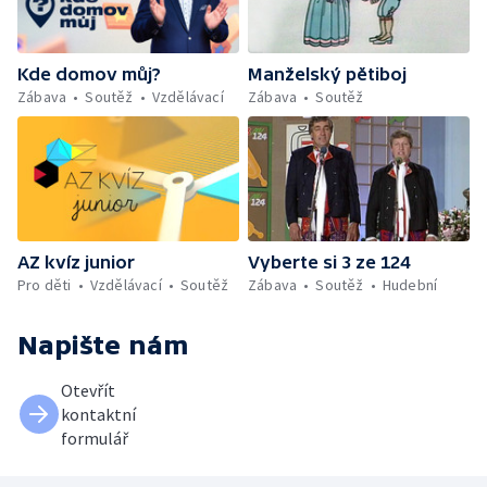
Kde domov můj?
Manželský pětiboj
Zábava
Soutěž
Vzdělávací
Zábava
Soutěž
AZ kvíz junior
Vyberte si 3 ze 124
Pro děti
Vzdělávací
Soutěž
Zábava
Soutěž
Hudební
Napište nám
Otevřít
kontaktní
formulář