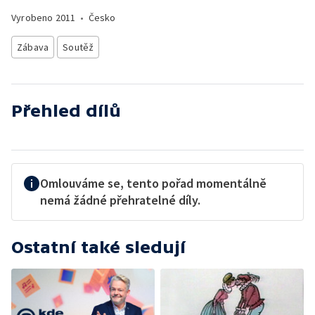
Vyrobeno
2011
•
Česko
Zábava
Soutěž
Přehled dílů
Omlouváme se, tento pořad momentálně
nemá žádné přehratelné díly.
Ostatní také sledují