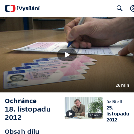
Search
26 min
Ochránce
Další díl
18. listopadu
25.
listopadu
27 min
2012
2012
Obsah dílu