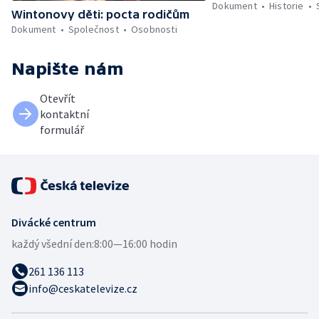
Dokument
Historie
Wintonovy děti: pocta rodičům
Dokument
Společnost
Osobnosti
Napište nám
Otevřít
kontaktní
formulář
Divácké centrum
každý všední den:
8:00—16:00 hodin
261 136 113
info@ceskatelevize.cz