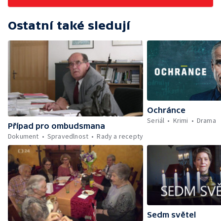
Ostatní také sledují
Ochránce
Seriál
Krimi
Drama
Případ pro ombudsmana
Dokument
Spravedlnost
Rady a recepty
Sedm světel