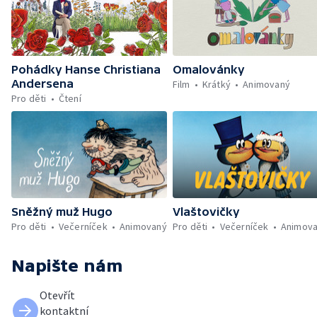
Pohádky Hanse Christiana
Omalovánky
Andersena
Film
Krátký
Animovaný
Pro děti
Čtení
Sněžný muž Hugo
Vlaštovičky
Pro děti
Večerníček
Animovaný
Pro děti
Večerníček
Animov
Napište nám
Otevřít
kontaktní