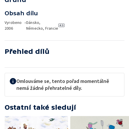
Obsah dílu
Vyrobeno
•
Dánsko,
2006
Německo, Francie
Přehled dílů
Omlouváme se, tento pořad momentálně
nemá žádné přehratelné díly.
Ostatní také sledují