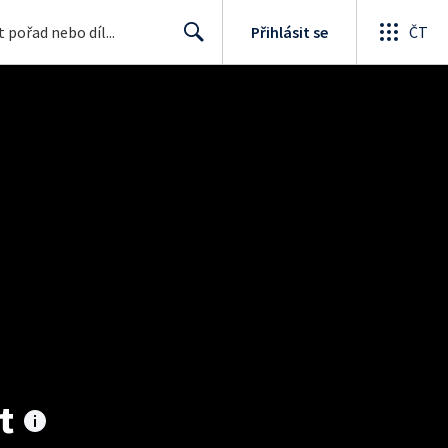
Přihlásit se
ČT
Search
t