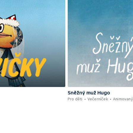
Sněžný muž Hugo
Pro děti
Večerníček
Animovaný