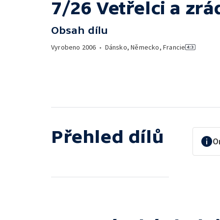
7/26 Vetřelci a zrá
Obsah dílu
Vyrobeno
2006
•
Dánsko, Německo, Francie
Přehled dílů
O