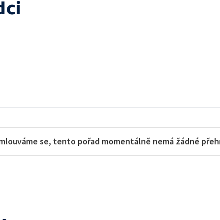
dci
mlouváme se, tento pořad momentálně nemá žádné přehra