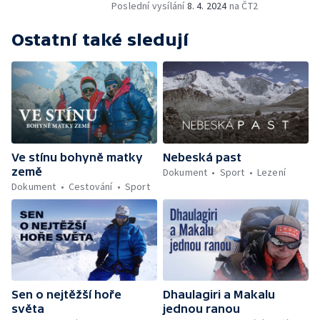
Poslední vysílání
8. 4. 2024
na ČT2
Ostatní také sledují
Ve stínu bohyně matky
Nebeská past
země
Dokument
Sport
Lezení
Dokument
Cestování
Sport
Sen o nejtěžší hoře
Dhaulagiri a Makalu
světa
jednou ranou