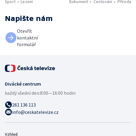
Sport
Lezení
Dokument
Cestování
Příroda
Napište nám
Otevřít
kontaktní
formulář
Divácké centrum
každý všední den:
8:00—16:00 hodin
261 136 113
info@ceskatelevize.cz
Vzhled