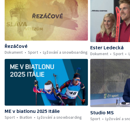
Řezáčové
Ester Ledecká
Dokument
Sport
Lyžování a snowboarding
Dokument
Sport
ME v biatlonu 2025 Itálie
Studio MS
Sport
Biatlon
Lyžování a snowboarding
Sport
Lyžování a s