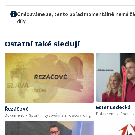
Omlouváme se, tento pořad momentálně nemá žá
díly.
Ostatní také sledují
Ester Ledecká
Řezáčové
Dokument
Sport
Dokument
Sport
Lyžování a snowboarding