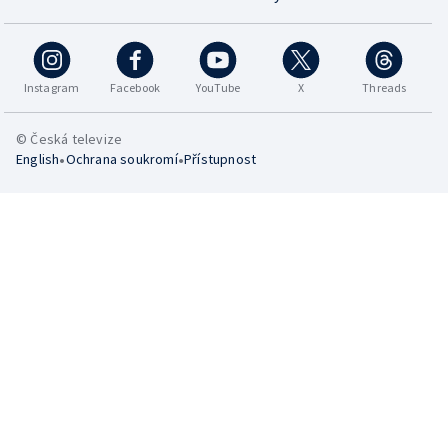
Instagram
Facebook
YouTube
X
Threads
© Česká televize
•
•
English
Ochrana soukromí
Přístupnost