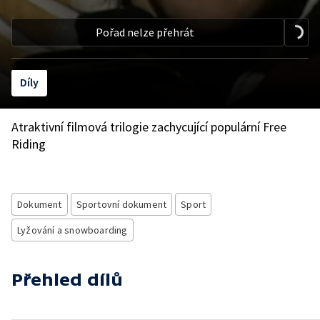
Pořad nelze přehrát
Díly
Atraktivní filmová trilogie zachycující populární Free
Riding
Dokument
Sportovní dokument
Sport
Lyžování a snowboarding
Přehled dílů