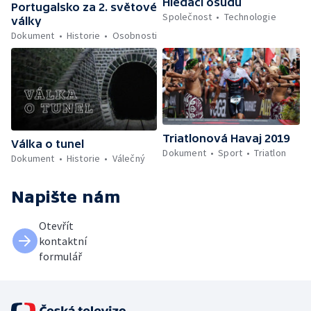
Hledači osudů
Portugalsko za 2. světové
Společnost
Technologie
války
Dokument
Historie
Osobnosti
Triatlonová Havaj 2019
Válka o tunel
Dokument
Sport
Triatlon
Dokument
Historie
Válečný
Napište nám
Otevřít
kontaktní
formulář