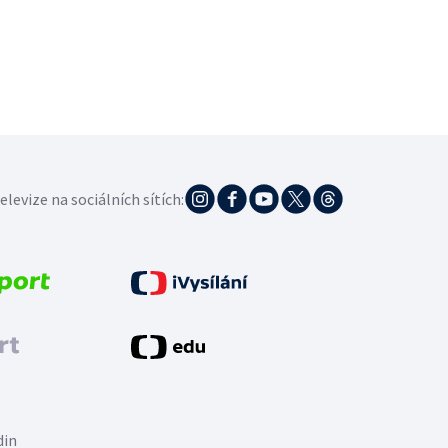
elevize na sociálních sítích:
din