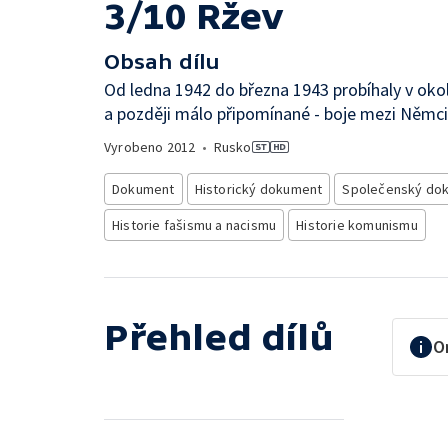
3/10 Ržev
Obsah dílu
Od ledna 1942 do března 1943 probíhaly v oko
a později málo připomínané - boje mezi Němci
Vyrobeno
2012
•
Rusko
Dokument
Historický dokument
Společenský do
Historie fašismu a nacismu
Historie komunismu
Přehled dílů
O