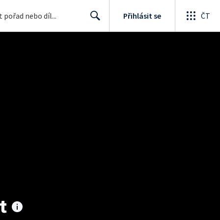
Přihlásit se
ČT
Search
t