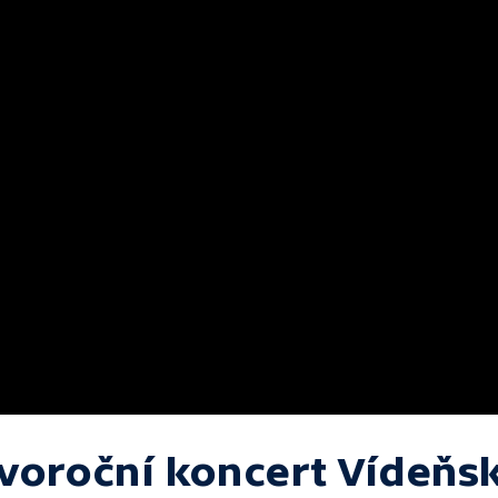
voroční koncert Vídeňs