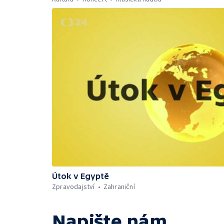
Útok v Egyptě
Zpravodajství
Zahraniční
Napište nám