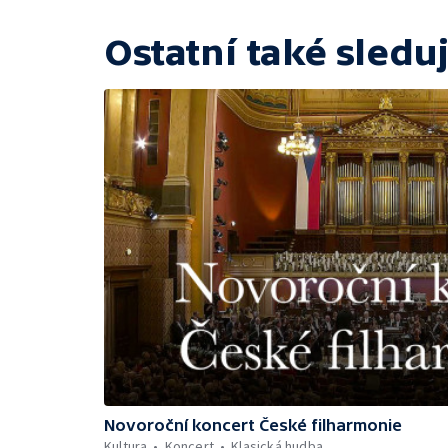
Ostatní také sleduj
Novoroční koncert České filharmonie
Kultura
Koncert
Klasická hudba