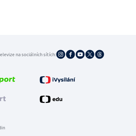
elevize na sociálních sítích:
din