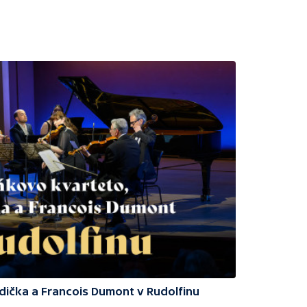
odička a Francois Dumont v Rudolfinu