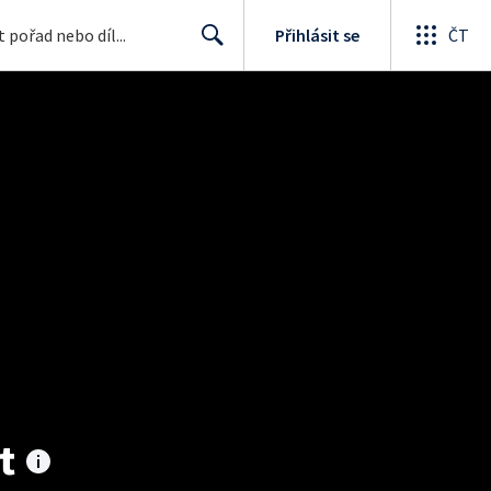
Přihlásit se
ČT
Search
t