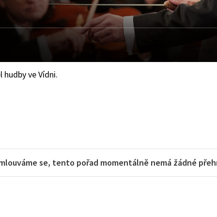
 hudby ve Vídni.
mlouváme se, tento pořad momentálně nemá žádné přehra