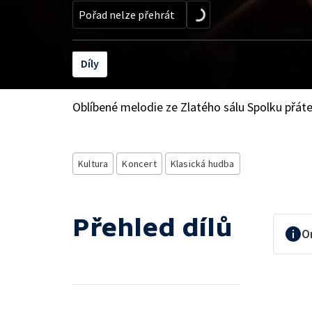
Pořad nelze přehrát
Díly
Oblíbené melodie ze Zlatého sálu Spolku přátel
Kultura
Koncert
Klasická hudba
Přehled dílů
O