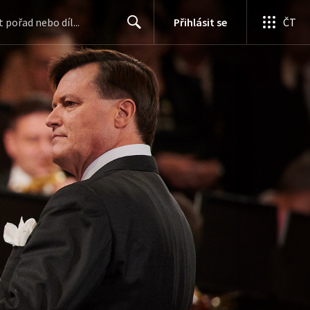
Přihlásit se
ČT
Search