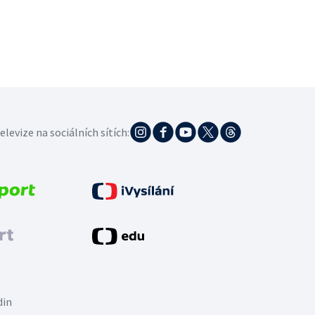
elevize na sociálních sítích:
din