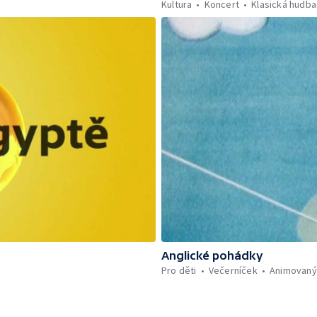
Kultura
Koncert
Klasická hudba
Anglické pohádky
Pro děti
Večerníček
Animovaný