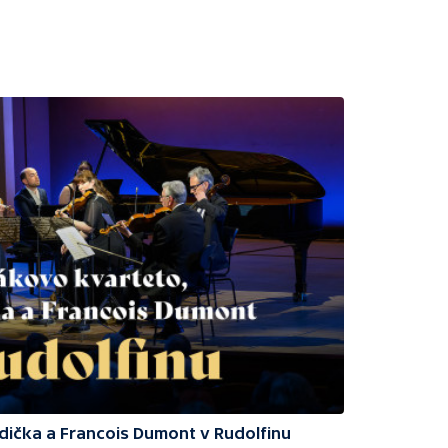
odička a Francois Dumont v Rudolfinu