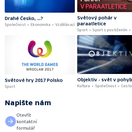
Světový pohár v
Drahé Česko, ...?
paraatletice
Společnost
Ekonomika
Vzdělávací
Sport
Sport s postižením
Objektiv - svět v pohy
Světové hry 2017 Polsko
Kultura
Společnost
Cesto
Sport
Napište nám
Otevřít
kontaktní
formulář