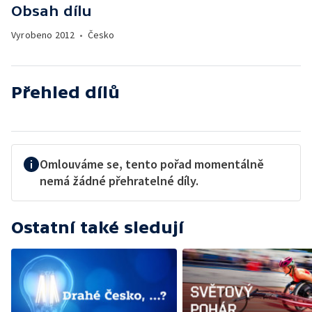
Obsah dílu
Vyrobeno
2012
•
Česko
Přehled dílů
Omlouváme se, tento pořad momentálně
nemá žádné přehratelné díly.
Ostatní také sledují