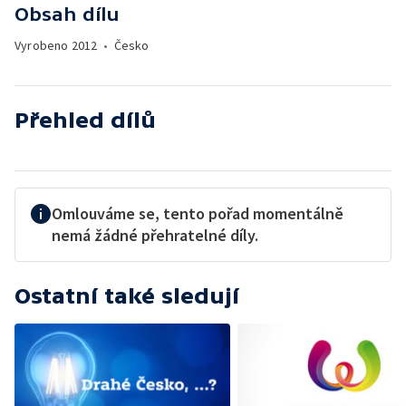
Obsah dílu
Vyrobeno
2012
•
Česko
Přehled dílů
Omlouváme se, tento pořad momentálně
nemá žádné přehratelné díly.
Ostatní také sledují