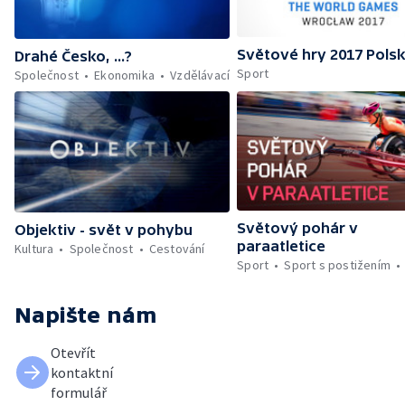
Světové hry 2017 Pols
Drahé Česko, ...?
Sport
Společnost
Ekonomika
Vzdělávací
Světový pohár v
Objektiv - svět v pohybu
paraatletice
Kultura
Společnost
Cestování
Sport
Sport s postižením
Napište nám
Otevřít
kontaktní
formulář