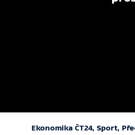
Ekonomika ČT24, Sport, Př