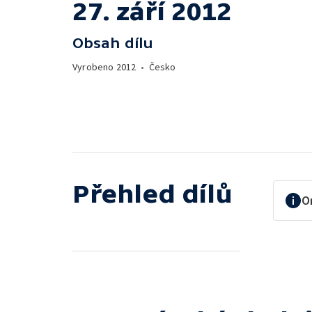
27. září 2012
Obsah dílu
Vyrobeno
2012
•
Česko
Přehled dílů
O