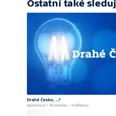
Ostatní také sleduj
Drahé Česko, ...?
Společnost
Ekonomika
Vzdělávací