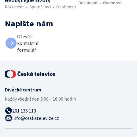
Neobyčejné životy
Dokument
Osobnosti
Dokument
Společnost
Osobnosti
Napište nám
Otevřít
kontaktní
formulář
Divácké centrum
každý všední den:
8:00—16:00 hodin
261 136 113
info@ceskatelevize.cz