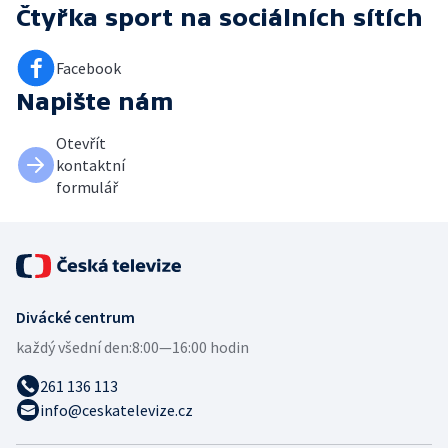
Čtyřka sport
na sociálních sítích
Facebook
Napište nám
Otevřít
kontaktní
formulář
Divácké centrum
každý všední den:
8:00—16:00 hodin
261 136 113
info@ceskatelevize.cz