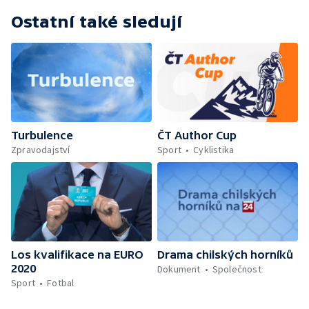
Ostatní také sledují
Turbulence
ČT Author Cup
Zpravodajství
Sport
Cyklistika
Los kvalifikace na EURO
Drama chilských horníků
2020
Dokument
Společnost
Sport
Fotbal