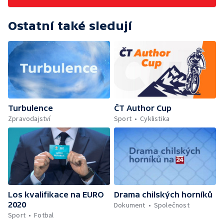
Ostatní také sledují
Turbulence
ČT Author Cup
Zpravodajství
Sport
Cyklistika
Los kvalifikace na EURO
Drama chilských horníků
2020
Dokument
Společnost
Sport
Fotbal