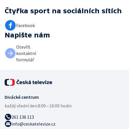
Čtyřka sport
na sociálních sítích
Facebook
Napište nám
Otevřít
kontaktní
formulář
Divácké centrum
každý všední den:
8:00—16:00 hodin
261 136 113
info@ceskatelevize.cz