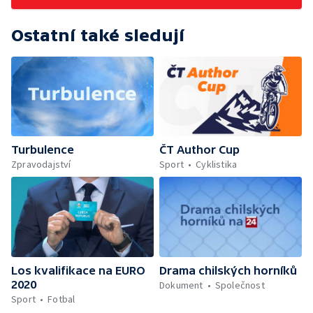
Ostatní také sledují
Turbulence
ČT Author Cup
Zpravodajství
Sport
Cyklistika
Los kvalifikace na EURO
Drama chilských horníků
2020
Dokument
Společnost
Sport
Fotbal