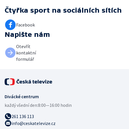
Čtyřka sport
na sociálních sítích
Facebook
Napište nám
Otevřít
kontaktní
formulář
Divácké centrum
každý všední den:
8:00—16:00 hodin
261 136 113
info@ceskatelevize.cz