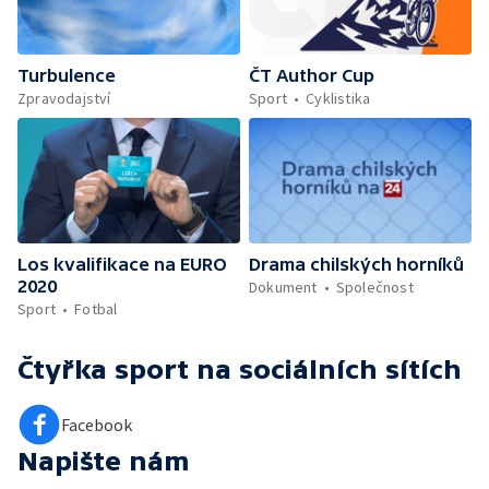
Turbulence
ČT Author Cup
Zpravodajství
Sport
Cyklistika
Los kvalifikace na EURO
Drama chilských horníků
2020
Dokument
Společnost
Sport
Fotbal
Čtyřka sport
na sociálních sítích
Facebook
Napište nám