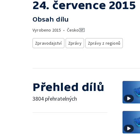
24. července 2015
Obsah dílu
Vyrobeno
2015
•
Česko
Zpravodajství
Zprávy
Zprávy z regionů
Přehled dílů
3804 přehratelných