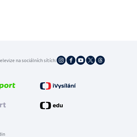
elevize na sociálních sítích:
din