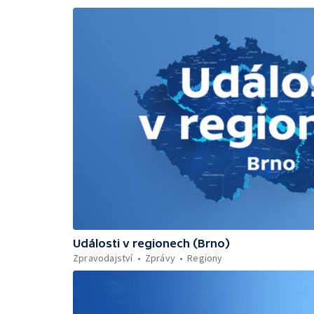
Události v regionech (Brno)
Zpravodajství
Zprávy
Regiony