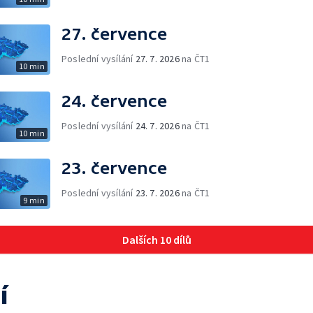
27. července
Poslední vysílání
27. 7. 2026
na ČT1
10 min
24. července
Poslední vysílání
24. 7. 2026
na ČT1
10 min
23. července
Poslední vysílání
23. 7. 2026
na ČT1
9 min
Dalších 10 dílů
í