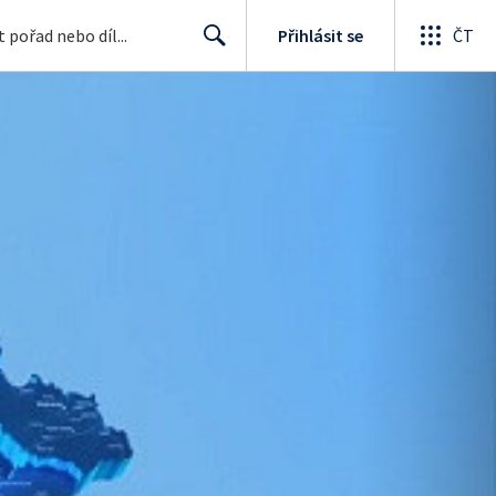
Přihlásit se
ČT
Search