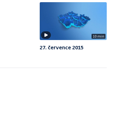
10 min
27. července 2015