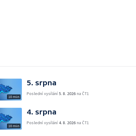
5. srpna
Poslední vysílání
5. 8. 2026
na ČT1
10 min
4. srpna
Poslední vysílání
4. 8. 2026
na ČT1
10 min