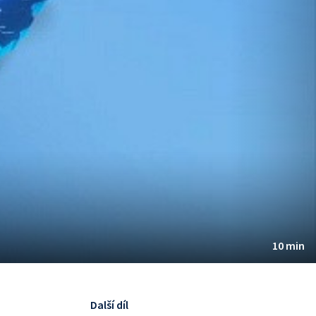
10 min
Další díl