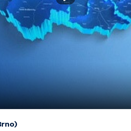
Brno)