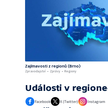
Zajímavosti z regionů (Brno)
Zpravodajství
Zprávy
Regiony
Události v regione
Facebook
X (Twitter)
Instagram