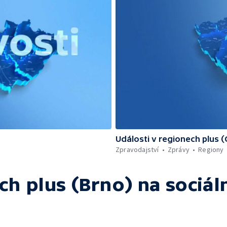
Události v regionech plus 
Zpravodajství
Zprávy
Regiony
ch plus (Brno)
na sociáln