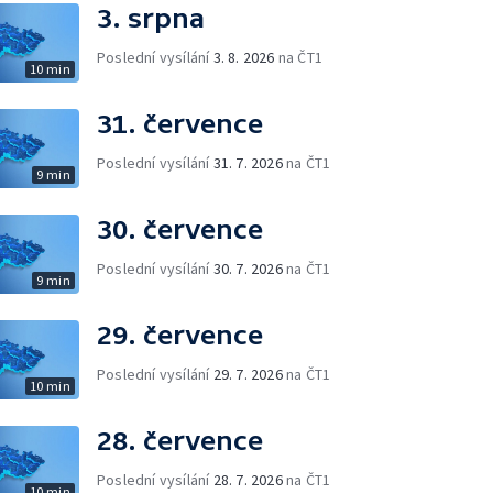
3. srpna
Poslední vysílání
3. 8. 2026
na ČT1
10 min
31. července
Poslední vysílání
31. 7. 2026
na ČT1
9 min
30. července
Poslední vysílání
30. 7. 2026
na ČT1
9 min
29. července
Poslední vysílání
29. 7. 2026
na ČT1
10 min
28. července
Poslední vysílání
28. 7. 2026
na ČT1
10 min