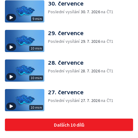
30. července
Poslední vysílání
30. 7. 2026
na ČT1
9 min
29. července
Poslední vysílání
29. 7. 2026
na ČT1
10 min
28. července
Poslední vysílání
28. 7. 2026
na ČT1
10 min
27. července
Poslední vysílání
27. 7. 2026
na ČT1
10 min
Dalších 10 dílů