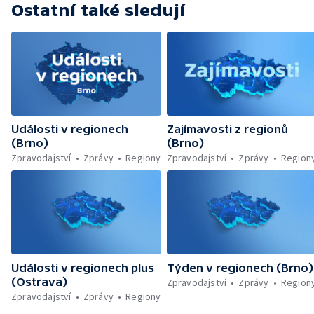
Ostatní také sledují
Události v regionech
Zajímavosti z regionů
(Brno)
(Brno)
Zpravodajství
Zprávy
Regiony
Zpravodajství
Zprávy
Region
Události v regionech plus
Týden v regionech (Brno)
(Ostrava)
Zpravodajství
Zprávy
Region
Zpravodajství
Zprávy
Regiony