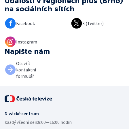
Události v regionech plus (Brno)
na sociálních sítích
Facebook
X (Twitter)
Instagram
Napište nám
Otevřít
kontaktní
formulář
Divácké centrum
každý všední den:
8:00—16:00 hodin