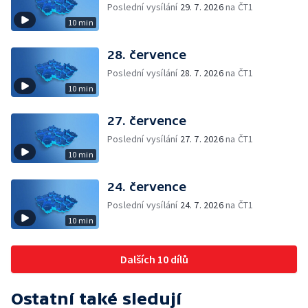
Poslední vysílání
29. 7. 2026
na ČT1
10 min
28. července
Poslední vysílání
28. 7. 2026
na ČT1
10 min
27. července
Poslední vysílání
27. 7. 2026
na ČT1
10 min
24. července
Poslední vysílání
24. 7. 2026
na ČT1
10 min
Dalších 10 dílů
Ostatní také sledují