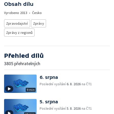
Obsah dílu
Vyrobeno
2013
•
Česko
Zpravodajství
Zprávy
Zprávy z regionů
Přehled dílů
3805 přehratelných
6. srpna
Poslední vysílání
6. 8. 2026
na ČT1
9 min
5. srpna
Poslední vysílání
5. 8. 2026
na ČT1