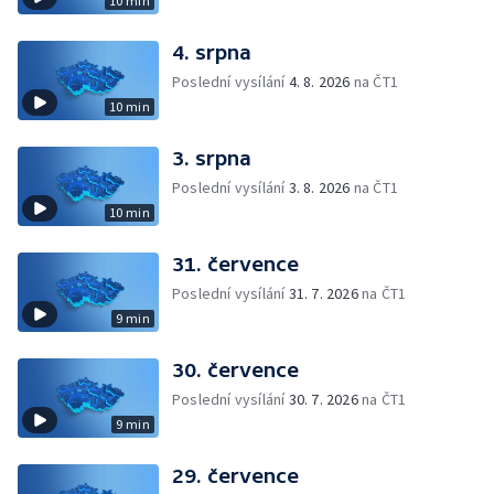
10 min
4. srpna
Poslední vysílání
4. 8. 2026
na ČT1
10 min
3. srpna
Poslední vysílání
3. 8. 2026
na ČT1
10 min
31. července
Poslední vysílání
31. 7. 2026
na ČT1
9 min
30. července
Poslední vysílání
30. 7. 2026
na ČT1
9 min
29. července