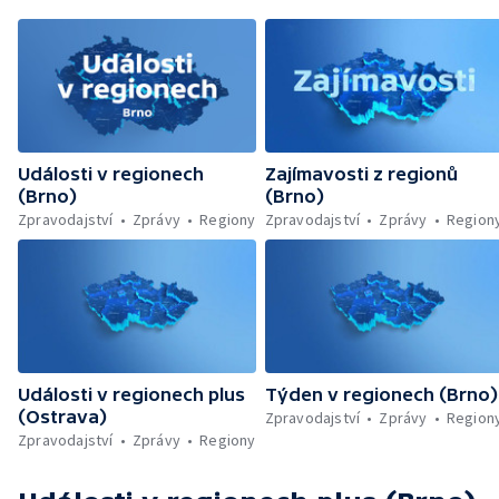
Události v regionech
Zajímavosti z regionů
(Brno)
(Brno)
Zpravodajství
Zprávy
Regiony
Zpravodajství
Zprávy
Region
Události v regionech plus
Týden v regionech (Brno)
(Ostrava)
Zpravodajství
Zprávy
Region
Zpravodajství
Zprávy
Regiony