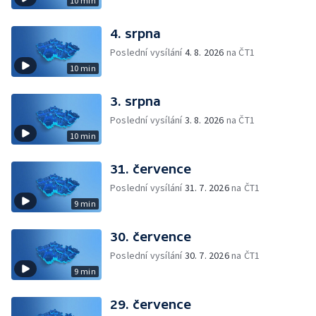
10 min
4. srpna
Poslední vysílání
4. 8. 2026
na ČT1
10 min
3. srpna
Poslední vysílání
3. 8. 2026
na ČT1
10 min
31. července
Poslední vysílání
31. 7. 2026
na ČT1
9 min
30. července
Poslední vysílání
30. 7. 2026
na ČT1
9 min
29. července