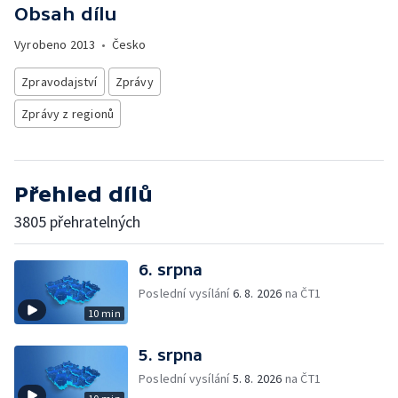
Obsah dílu
Vyrobeno
2013
•
Česko
Zpravodajství
Zprávy
Zprávy z regionů
Přehled dílů
3805 přehratelných
6. srpna
Poslední vysílání
6. 8. 2026
na ČT1
10 min
5. srpna
Poslední vysílání
5. 8. 2026
na ČT1