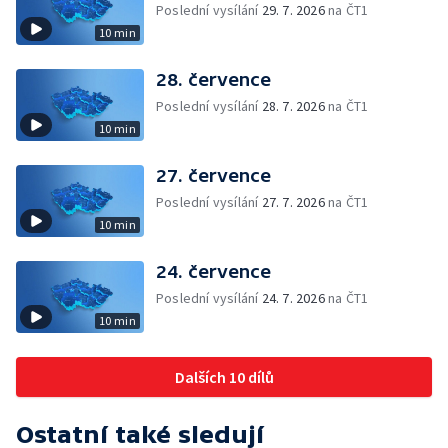
Poslední vysílání
29. 7. 2026
na ČT1
10 min
28. července
Poslední vysílání
28. 7. 2026
na ČT1
10 min
27. července
Poslední vysílání
27. 7. 2026
na ČT1
10 min
24. července
Poslední vysílání
24. 7. 2026
na ČT1
10 min
Dalších 10 dílů
Ostatní také sledují