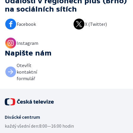
Události v regionech plus (Brno)
na sociálních sítích
Facebook
X (Twitter)
Instagram
Napište nám
Otevřít
kontaktní
formulář
Divácké centrum
každý všední den:
8:00—16:00 hodin