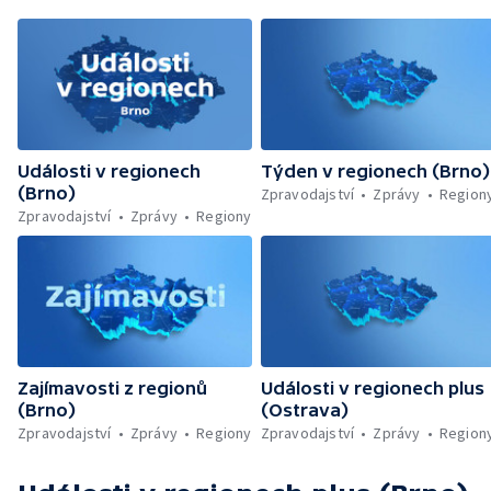
Události v regionech
Týden v regionech (Brno)
(Brno)
Zpravodajství
Zprávy
Region
Zpravodajství
Zprávy
Regiony
Zajímavosti z regionů
Události v regionech plus
(Brno)
(Ostrava)
Zpravodajství
Zprávy
Regiony
Zpravodajství
Zprávy
Region