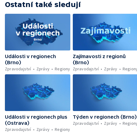
Ostatní také sledují
Události v regionech
Zajímavosti z regionů
(Brno)
(Brno)
Zpravodajství
Zprávy
Regiony
Zpravodajství
Zprávy
Region
Události v regionech plus
Týden v regionech (Brno)
(Ostrava)
Zpravodajství
Zprávy
Region
Zpravodajství
Zprávy
Regiony