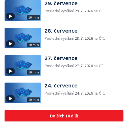
29. července
Poslední vysílání
29. 7. 2026
na ČT1
10 min
28. července
Poslední vysílání
28. 7. 2026
na ČT1
10 min
27. července
Poslední vysílání
27. 7. 2026
na ČT1
10 min
24. července
Poslední vysílání
24. 7. 2026
na ČT1
10 min
Dalších 10 dílů