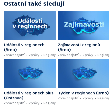
Ostatní také sledují
Události v regionech
Zajímavosti z regionů
(Brno)
(Brno)
Zpravodajství
Zprávy
Regiony
Zpravodajství
Zprávy
Region
Události v regionech plus
Týden v regionech (Brno)
(Ostrava)
Zpravodajství
Zprávy
Region
Zpravodajství
Zprávy
Regiony