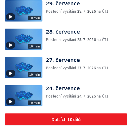
29. července
Poslední vysílání
29. 7. 2026
na ČT1
10 min
28. července
Poslední vysílání
28. 7. 2026
na ČT1
10 min
27. července
Poslední vysílání
27. 7. 2026
na ČT1
10 min
24. července
Poslední vysílání
24. 7. 2026
na ČT1
10 min
Dalších 10 dílů