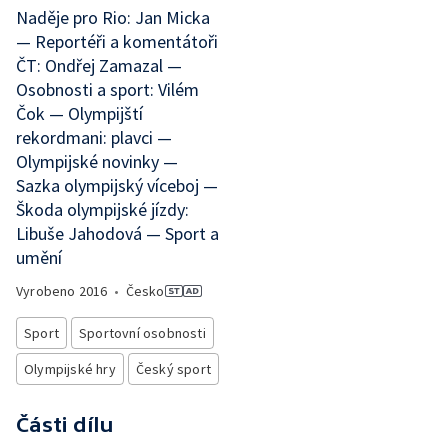
Naděje pro Rio: Jan Micka
— Reportéři a komentátoři
ČT: Ondřej Zamazal —
Osobnosti a sport: Vilém
Čok — Olympijští
rekordmani: plavci —
Olympijské novinky —
Sazka olympijský víceboj —
Škoda olympijské jízdy:
Libuše Jahodová — Sport a
umění
Vyrobeno
2016
•
Česko
Sport
Sportovní osobnosti
Olympijské hry
Český sport
Části dílu