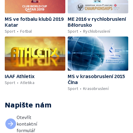
MS ve fotbalu klubů 2019
ME 2016 v rychlobruslení
Katar
Bělorusko
Sport
Fotbal
Sport
Rychlobruslení
IAAF Athletix
MS v krasobruslení 2015
Čína
Sport
Atletika
Sport
Krasobruslení
Napište nám
Otevřít
kontaktní
formulář