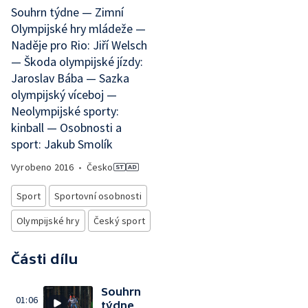
Souhrn týdne — Zimní
Olympijské hry mládeže —
Naděje pro Rio: Jiří Welsch
— Škoda olympijské jízdy:
Jaroslav Bába — Sazka
olympijský víceboj —
Neolympijské sporty:
kinball — Osobnosti a
sport: Jakub Smolík
Vyrobeno
2016
•
Česko
Sport
Sportovní osobnosti
Olympijské hry
Český sport
Části dílu
Souhrn
01:06
týdne