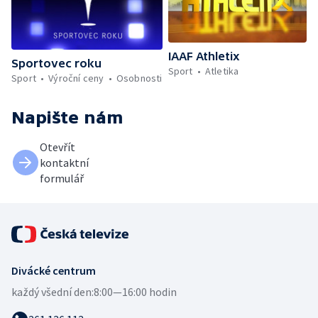
IAAF Athletix
Sportovec roku
Sport
Atletika
Sport
Výroční ceny
Osobnosti
Napište nám
Otevřít
kontaktní
formulář
Divácké centrum
každý všední den:
8:00—16:00 hodin