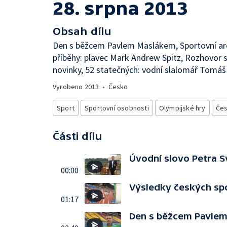
28. srpna 2013
Obsah dílu
Den s běžcem Pavlem Maslákem, Sportovní arc
příběhy: plavec Mark Andrew Spitz, Rozhovor
novinky, 52 statečných: vodní slalomář Tomáš
Vyrobeno
2013
•
Česko
Sport
Sportovní osobnosti
Olympijské hry
Čes
Části dílu
Úvodní slovo Petra 
00:00
Výsledky českých sp
01:17
Den s běžcem Pavle