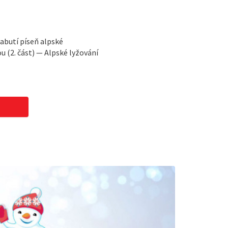
abutí píseň alpské
(2. část) — Alpské lyžování