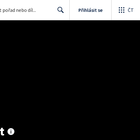
Přihlásit se
ČT
Search
t