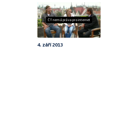
ČT nemá práva pro internet
4. září 2013