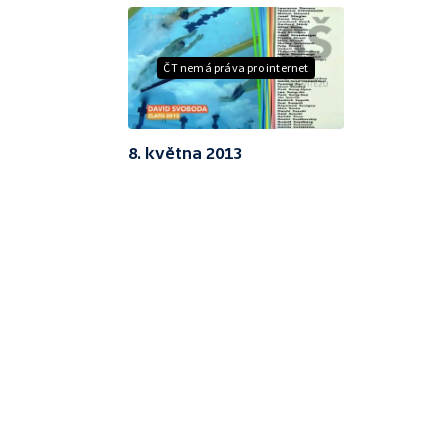
ČT nemá práva pro internet
8. května 2013