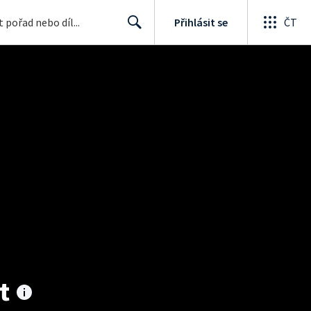
Přihlásit se
ČT
Search
t