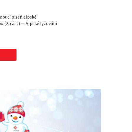
abutí píseň alpské
(2. část) — Alpské lyžování