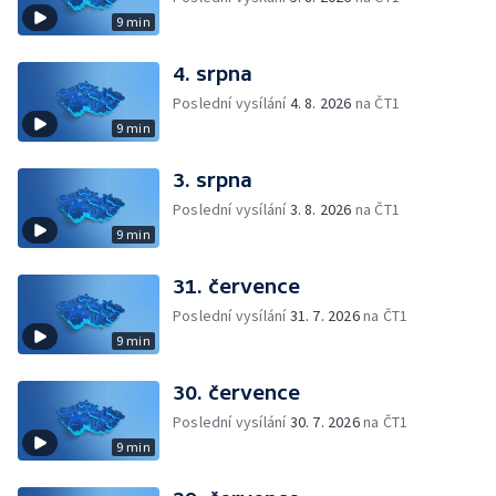
9 min
4. srpna
Poslední vysílání
4. 8. 2026
na ČT1
9 min
3. srpna
Poslední vysílání
3. 8. 2026
na ČT1
9 min
31. července
Poslední vysílání
31. 7. 2026
na ČT1
9 min
30. července
Poslední vysílání
30. 7. 2026
na ČT1
9 min