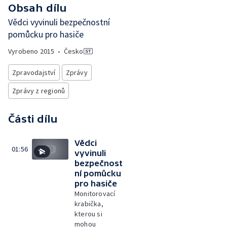
Obsah dílu
Vědci vyvinuli bezpečnostní
pomůcku pro hasiče
Vyrobeno
2015
•
Česko
Zpravodajství
Zprávy
Zprávy z regionů
Části dílu
Vědci
01:56
vyvinuli
bezpečnost
ní pomůcku
pro hasiče
Monitorovací
krabička,
kterou si
mohou