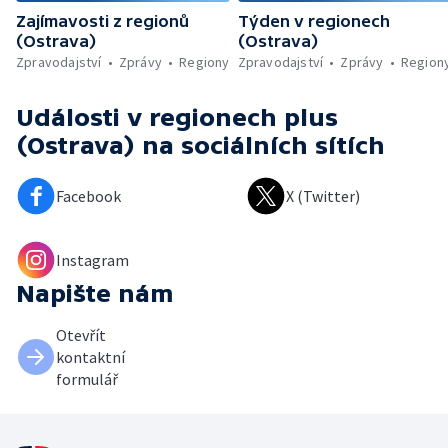
Zajímavosti z regionů
Týden v regionech
(Ostrava)
(Ostrava)
Zpravodajství
Zprávy
Regiony
Zpravodajství
Zprávy
Region
Události v regionech plus
(Ostrava)
na sociálních sítích
Facebook
X (Twitter)
Instagram
Napište nám
Otevřít
kontaktní
formulář