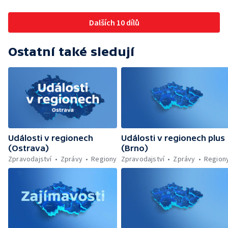
Dalších 10 dílů
Ostatní také sledují
Události v regionech
Události v regionech plus
(Ostrava)
(Brno)
Zpravodajství
Zprávy
Regiony
Zpravodajství
Zprávy
Region