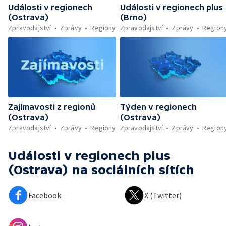
Události v regionech
Události v regionech plus
(Ostrava)
(Brno)
Zpravodajství
Zprávy
Regiony
Zpravodajství
Zprávy
Region
Zajímavosti z regionů
Týden v regionech
(Ostrava)
(Ostrava)
Zpravodajství
Zprávy
Regiony
Zpravodajství
Zprávy
Region
Události v regionech plus
(Ostrava)
na sociálních sítích
Facebook
X (Twitter)