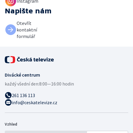
Instagram
Napište nám
Otevřít
kontaktní
formulář
Divácké centrum
každý všední den:
8:00—16:00 hodin
261 136 113
info@ceskatelevize.cz
Vzhled