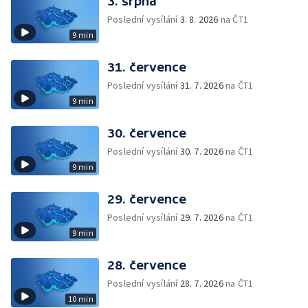
3. srpna
Poslední vysílání
3. 8. 2026
na ČT1
9 min
31. července
Poslední vysílání
31. 7. 2026
na ČT1
9 min
30. července
Poslední vysílání
30. 7. 2026
na ČT1
9 min
29. července
Poslední vysílání
29. 7. 2026
na ČT1
9 min
28. července
Poslední vysílání
28. 7. 2026
na ČT1
10 min