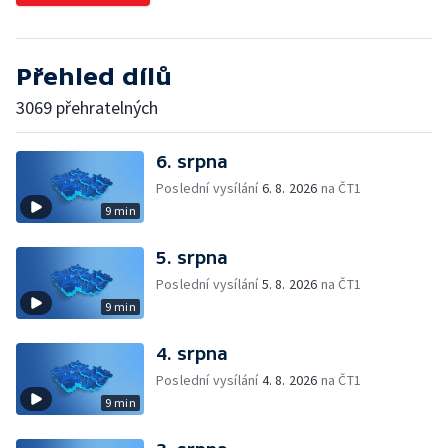
Přehled dílů
3069 přehratelných
6. srpna
Poslední vysílání
6. 8. 2026
na ČT1
9 min
5. srpna
Poslední vysílání
5. 8. 2026
na ČT1
9 min
4. srpna
Poslední vysílání
4. 8. 2026
na ČT1
9 min