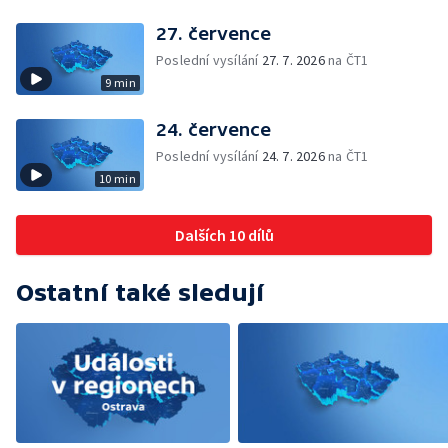
27. července
Poslední vysílání
27. 7. 2026
na ČT1
9 min
24. července
Poslední vysílání
24. 7. 2026
na ČT1
10 min
Dalších 10 dílů
Ostatní také sledují