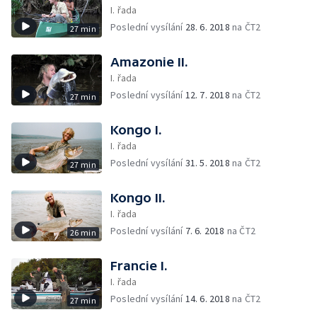
I. řada
Poslední vysílání
28. 6. 2018
na ČT2
27 min
Amazonie II.
I. řada
Poslední vysílání
12. 7. 2018
na ČT2
27 min
Kongo I.
I. řada
Poslední vysílání
31. 5. 2018
na ČT2
27 min
Kongo II.
I. řada
Poslední vysílání
7. 6. 2018
na ČT2
26 min
Francie I.
I. řada
Poslední vysílání
14. 6. 2018
na ČT2
27 min