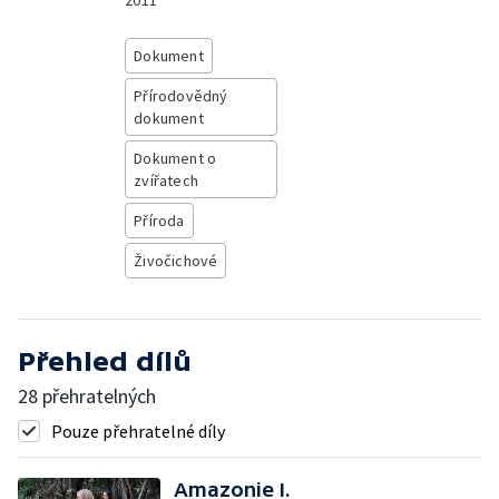
2011
Dokument
Přírodovědný
dokument
Dokument o
zvířatech
Příroda
Živočichové
Přehled dílů
28 přehratelných
Pouze přehratelné díly
Amazonie I.