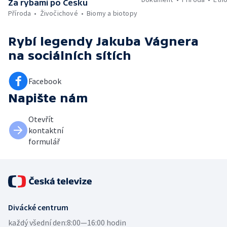
Za rybami po Česku
Příroda
Živočichové
Biomy a biotopy
Rybí legendy Jakuba Vágnera
na sociálních sítích
Facebook
Napište nám
Otevřít
kontaktní
formulář
Divácké centrum
každý všední den:
8:00—16:00 hodin