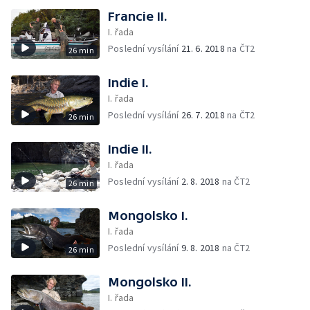
Francie II.
I. řada
Poslední vysílání
21. 6. 2018
na ČT2
26 min
Indie I.
I. řada
Poslední vysílání
26. 7. 2018
na ČT2
26 min
Indie II.
I. řada
Poslední vysílání
2. 8. 2018
na ČT2
26 min
Mongolsko I.
I. řada
Poslední vysílání
9. 8. 2018
na ČT2
26 min
Mongolsko II.
I. řada