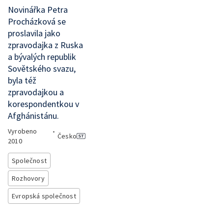
Novinářka Petra
Procházková se
proslavila jako
zpravodajka z Ruska
a bývalých republik
Sovětského svazu,
byla též
zpravodajkou a
korespondentkou v
Afghánistánu.
Vyrobeno
•
Česko
2010
Společnost
Rozhovory
Evropská společnost