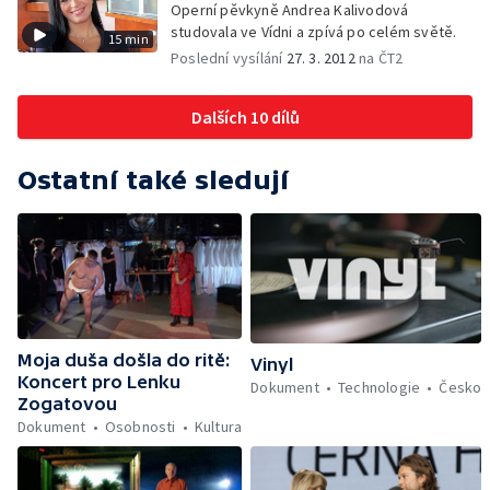
Operní pěvkyně Andrea Kalivodová
studovala ve Vídni a zpívá po celém světě.
15 min
Poslední vysílání
27. 3. 2012
na ČT2
Dalších 10 dílů
Ostatní také sledují
Moja duša došla do ritě:
Vinyl
Koncert pro Lenku
Dokument
Technologie
Česko
Zogatovou
Dokument
Osobnosti
Kultura