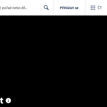
Přihlásit se
ČT
Search
t