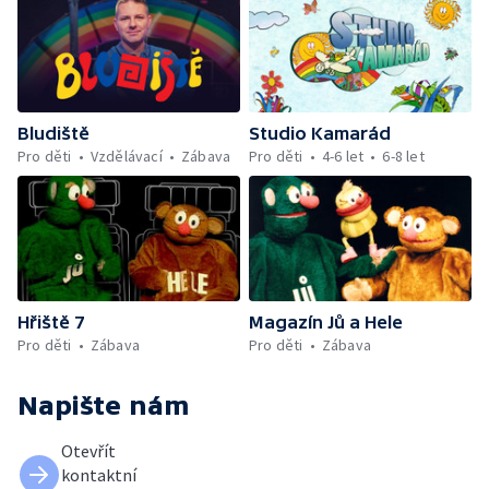
Bludiště
Studio Kamarád
Pro děti
Vzdělávací
Zábava
Pro děti
4-6 let
6-8 let
Hřiště 7
Magazín Jů a Hele
Pro děti
Zábava
Pro děti
Zábava
Napište nám
Otevřít
kontaktní