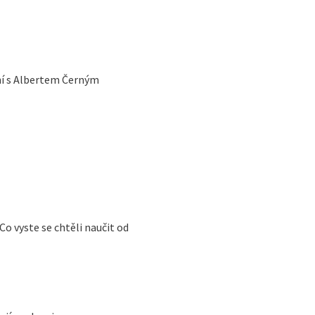
ní s Albertem Černým
Co vyste se chtěli naučit od