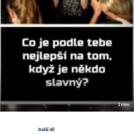
2 min
Další díl