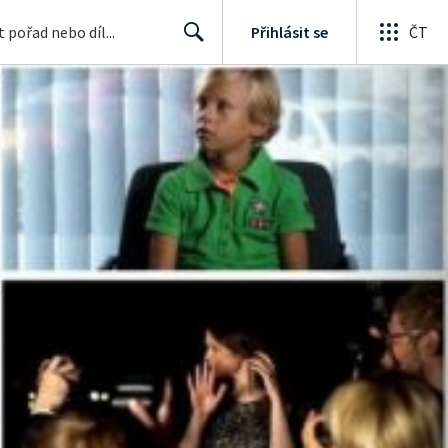
Přihlásit se
ČT
Search