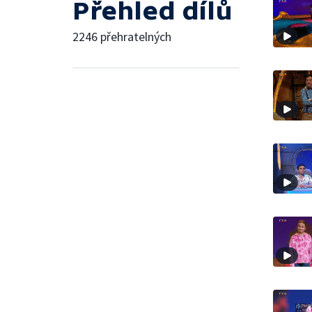
Přehled dílů
2246 přehratelných