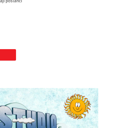
ají poslanci