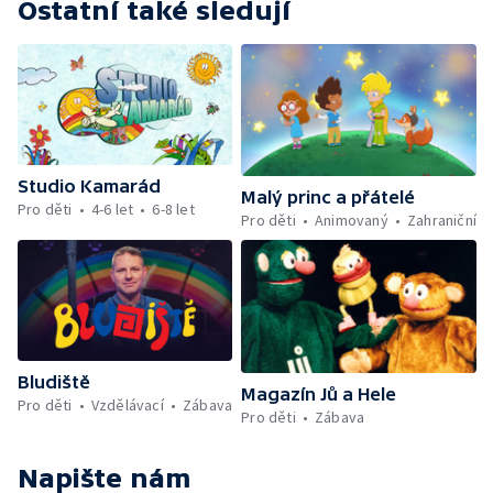
Ostatní také sledují
Studio Kamarád
Malý princ a přátelé
Pro děti
4-6 let
6-8 let
Pro děti
Animovaný
Zahraniční
Bludiště
Magazín Jů a Hele
Pro děti
Vzdělávací
Zábava
Pro děti
Zábava
Napište nám