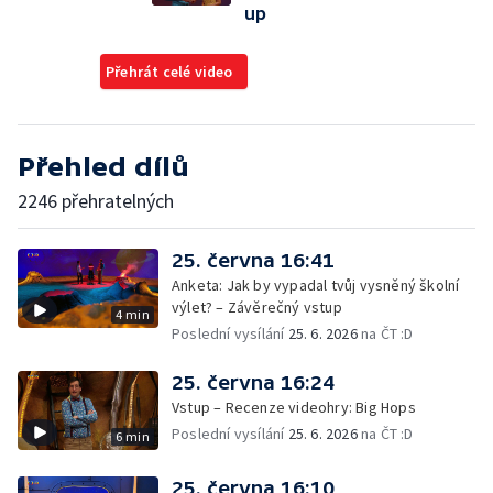
up
Přehrát celé video
Přehled dílů
2246 přehratelných
25. června 16:41
Anketa: Jak by vypadal tvůj vysněný školní
výlet? – Závěrečný vstup
4 min
Poslední vysílání
25. 6. 2026
na ČT :D
25. června 16:24
Vstup – Recenze videohry: Big Hops
Poslední vysílání
25. 6. 2026
na ČT :D
6 min
25. června 16:10