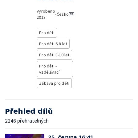
Vyrobeno
•
Česko
2013
Pro děti
Pro děti 6-8 let
Pro děti 8-10 let
Pro děti -
vzdělávací
Zábava pro děti
Přehled dílů
2246 přehratelných
25. června 16:41