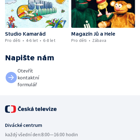
Studio Kamarád
Magazín Jů a Hele
Pro děti
4-6 let
6-8 let
Pro děti
Zábava
Napište nám
Otevřít
kontaktní
formulář
Divácké centrum
každý všední den:
8:00—16:00 hodin