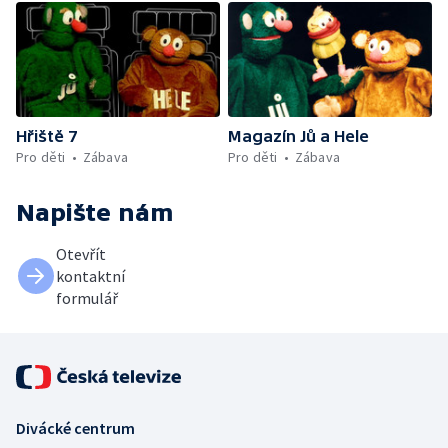
Hřiště 7
Magazín Jů a Hele
Pro děti
Zábava
Pro děti
Zábava
Napište nám
Otevřít
kontaktní
formulář
Divácké centrum