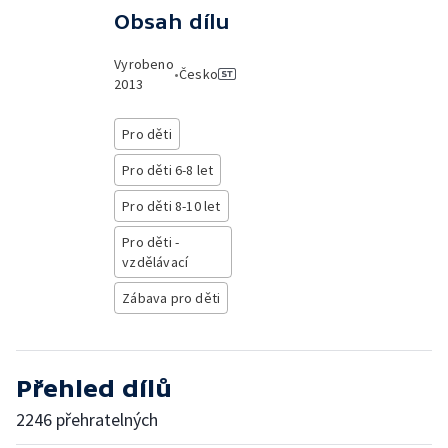
Obsah dílu
Vyrobeno
•
Česko
2013
Pro děti
Pro děti 6-8 let
Pro děti 8-10 let
Pro děti -
vzdělávací
Zábava pro děti
Přehled dílů
2246 přehratelných